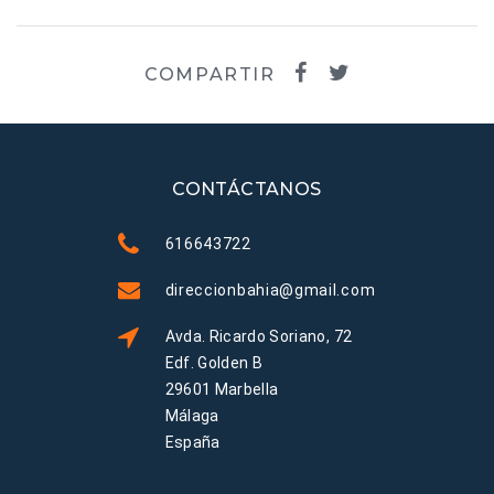
COMPARTIR
CONTÁCTANOS
616643722
direccionbahia@gmail.com
Avda. Ricardo Soriano, 72
Edf. Golden B
29601 Marbella
Málaga
España