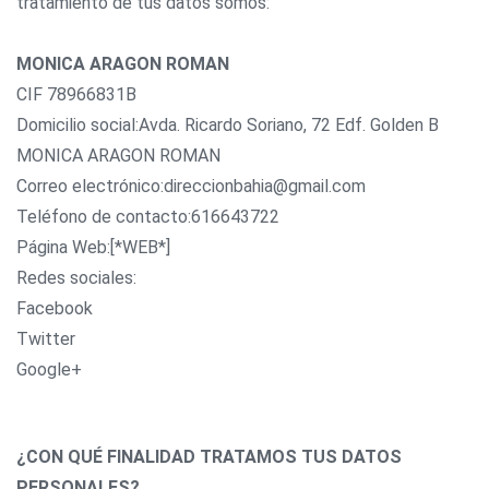
tratamiento de tus datos somos:
MONICA ARAGON ROMAN
CIF 78966831B
Domicilio social:Avda. Ricardo Soriano, 72 Edf. Golden B
MONICA ARAGON ROMAN
Correo electrónico:direccionbahia@gmail.com
Teléfono de contacto:616643722
Página Web:[*WEB*]
Redes sociales:
Facebook
Twitter
Google+
¿CON QUÉ FINALIDAD TRATAMOS TUS DATOS
PERSONALES?