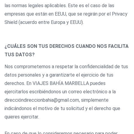
las normas legales aplicables. Este es el caso de las
empresas que están en EEUU, que se regirán por el Privacy
Shield (acuerdo entre Europa y EEUU).
¿CUÁLES SON TUS DERECHOS CUANDO NOS FACILITA
TUS DATOS?
Nos comprometemos a respetar la confidencialidad de tus
datos personales y a garantizarte el ejercicio de tus
derechos. En VIAJES BAHÍA MARBELLA puedes
ejercitarlos escribiéndonos un correo electrónico a la
direccióndireccionbahia@gmail.com, simplemente
indicándonos el motivo de tu solicitud y el derecho que
quieres ejercitar.
En caso de que lo consideremos necesario para poder