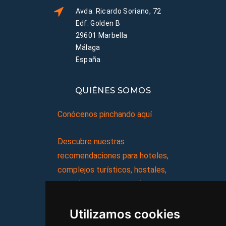
Avda. Ricardo Soriano, 72
Edf. Golden B
29601 Marbella
Málaga
España
QUIÉNES SOMOS
Conócenos pinchando aquí
Descubre nuestras
recomendaciones para hoteles,
complejos turísticos, hostales,
vacaciones, paquetes de
viajes, y mucho más!
Utilizamos cookies