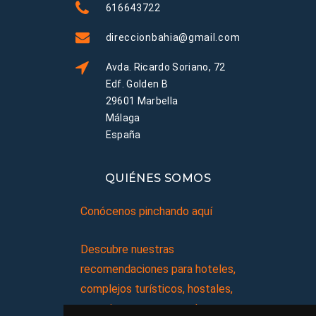
616643722
direccionbahia@gmail.com
Avda. Ricardo Soriano, 72
Edf. Golden B
29601 Marbella
Málaga
España
QUIÉNES SOMOS
Conócenos pinchando aquí
Descubre nuestras
recomendaciones para hoteles,
complejos turísticos, hostales,
vacaciones, paquetes de